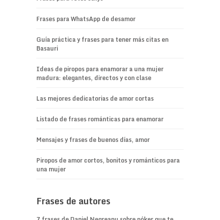
Frases para WhatsApp de desamor
Guía práctica y frases para tener más citas en
Basauri
Ideas de piropos para enamorar a una mujer
madura: elegantes, directos y con clase
Las mejores dedicatorias de amor cortas
Listado de frases románticas para enamorar
Mensajes y frases de buenos días, amor
Piropos de amor cortos, bonitos y románticos para
una mujer
Frases de autores
7 frases de Daniel Negreanu sobre póker que te