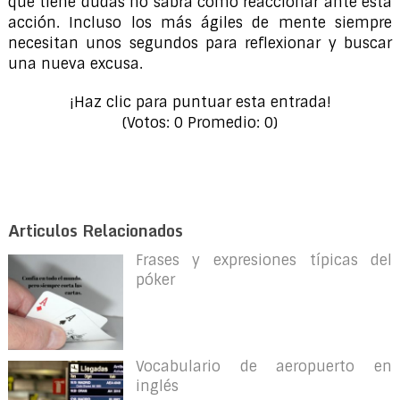
que tiene dudas no sabrá cómo reaccionar ante esta
acción. Incluso los más ágiles de mente siempre
necesitan unos segundos para reflexionar y buscar
una nueva excusa.
¡Haz clic para puntuar esta entrada!
(Votos:
0
Promedio:
0
)
Articulos Relacionados
Frases y expresiones típicas del
póker
Vocabulario de aeropuerto en
inglés