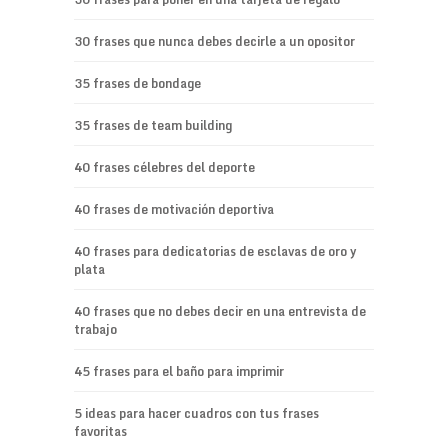
30 frases que nunca debes decirle a un opositor
35 frases de bondage
35 frases de team building
40 frases célebres del deporte
40 frases de motivación deportiva
40 frases para dedicatorias de esclavas de oro y
plata
40 frases que no debes decir en una entrevista de
trabajo
45 frases para el baño para imprimir
5 ideas para hacer cuadros con tus frases
favoritas