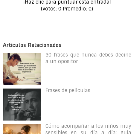
¡Haz clic para puntuar esta entrada!
(Votos:
0
Promedio:
0
)
Articulos Relacionados
30 frases que nunca debes decirle
a un opositor
Frases de películas
Cómo acompañar a los niños muy
sensibles en su día a día: guía