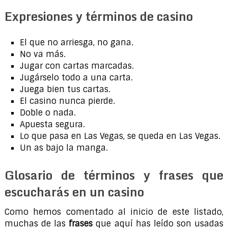
Expresiones y términos de casino
El que no arriesga, no gana.
No va más.
Jugar con cartas marcadas.
Jugárselo todo a una carta.
Juega bien tus cartas.
El casino nunca pierde.
Doble o nada.
Apuesta segura.
Lo que pasa en Las Vegas, se queda en Las Vegas.
Un as bajo la manga.
Glosario de términos y frases que
escucharás en un casino
Como hemos comentado al inicio de este listado,
muchas de las
frases
que aquí has leído son usadas