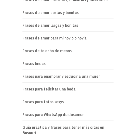
Frases de amor cortas y bonitas
Frases de amor largas y bonitas
Frases de amor para mi novio o novia
Frases de te echo de menos
Frases lindas
Frases para enamorar y seducir a una mujer
Frases para felicitar una boda
Frases para fotos sexys
Frases para WhatsApp de desamor
Guía práctica y frases para tener más citas en
Basauri