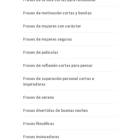
Frases de motivación cortas y bonitas
Frases de mujeres con carácter
Frases de mujeres seguras
Frases de películas
Frases de reflexión cortas para pensar
Frases de superación personal cortas e
inspiradoras
Frases de verano
Frases divertidas de buenas noches
Frases filosóficas
Frases insinuadoras