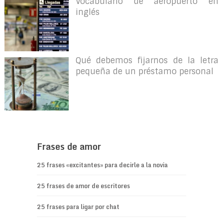
Vocabulario de aeropuerto en
inglés
Qué debemos fijarnos de la letra
pequeña de un préstamo personal
Frases de amor
25 frases «excitantes» para decirle a la novia
25 frases de amor de escritores
25 frases para ligar por chat