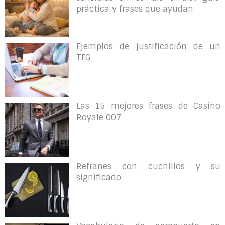
práctica y frases que ayudan
Ejemplos de justificación de un
TFG
Las 15 mejores frases de Casino
Royale 007
Refranes con cuchillos y su
significado