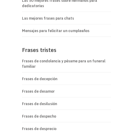
Las 50 mejores frases sobre hermanos para
dedicatorias
Las mejores frases para chats
Mensajes para felicitar un cumpleaños
Frases tristes
Frases de condolencia y pésame para un funeral
familiar
Frases de decepción
Frases de desamor
Frases de desilusión
Frases de despecho
Frases de desprecio