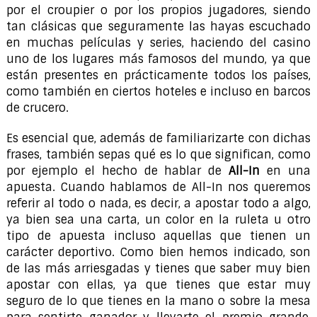
por el croupier o por los propios jugadores, siendo
tan clásicas que seguramente las hayas escuchado
en muchas películas y series, haciendo del casino
uno de los lugares más famosos del mundo, ya que
están presentes en prácticamente todos los países,
como también en ciertos hoteles e incluso en barcos
de crucero.
Es esencial que, además de familiarizarte con dichas
frases, también sepas qué es lo que significan, como
por ejemplo el hecho de hablar de
All-In
en una
apuesta. Cuando hablamos de All-In nos queremos
referir al todo o nada, es decir, a apostar todo a algo,
ya bien sea una carta, un color en la ruleta u otro
tipo de apuesta incluso aquellas que tienen un
carácter deportivo. Como bien hemos indicado, son
de las más arriesgadas y tienes que saber muy bien
apostar con ellas, ya que tienes que estar muy
seguro de lo que tienes en la mano o sobre la mesa