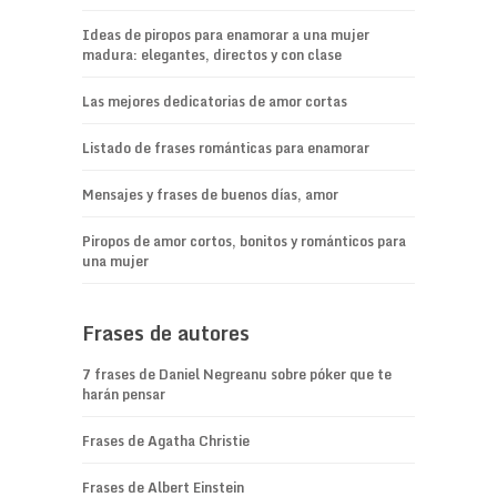
Ideas de piropos para enamorar a una mujer
madura: elegantes, directos y con clase
Las mejores dedicatorias de amor cortas
Listado de frases románticas para enamorar
Mensajes y frases de buenos días, amor
Piropos de amor cortos, bonitos y románticos para
una mujer
Frases de autores
7 frases de Daniel Negreanu sobre póker que te
harán pensar
Frases de Agatha Christie
Frases de Albert Einstein