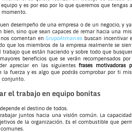
 equipo y es por eso por lo que queremos que tengas 
el momento.
 buen desempeño de una empresa o de un negocio, y ya
en bien, sino que sean capaces de remar hacia una mi
s, nos comentan en
GrupoAtman.es
buscan incentivar e
endo que los miembros de la empresa realmente se sien
el trabajo que están haciendo y sobre todo que busque
mayores beneficios que se verán recompensados por
der apreciar en las siguientes
frases motivadoras p
ce la fuerza y es algo que podrás comprobar por ti mi
o conjunto.
r el trabajo en equipo bonitas
depende el destino de todos.
trabajar juntos hacia una visión común. La capacidad
objetivos de la organización. Es el combustible que per
o comunes.