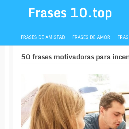
Frases 10.top
FRASES DE AMISTAD
FRASES DE AMOR
FRAS
50 frases motivadoras para incen