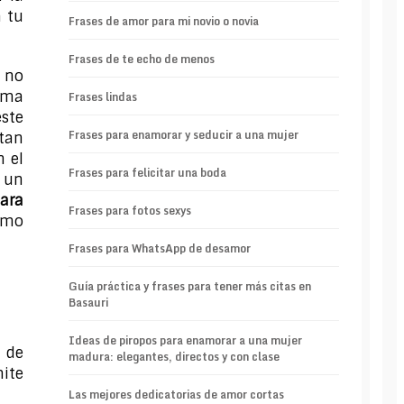
a tu
Frases de amor para mi novio o novia
Frases de te echo de menos
 no
sma
Frases lindas
ste
Frases para enamorar y seducir a una mujer
tan
n el
Frases para felicitar una boda
 un
ara
Frases para fotos sexys
smo
Frases para WhatsApp de desamor
Guía práctica y frases para tener más citas en
Basauri
Ideas de piropos para enamorar a una mujer
 de
madura: elegantes, directos y con clase
mite
Las mejores dedicatorias de amor cortas