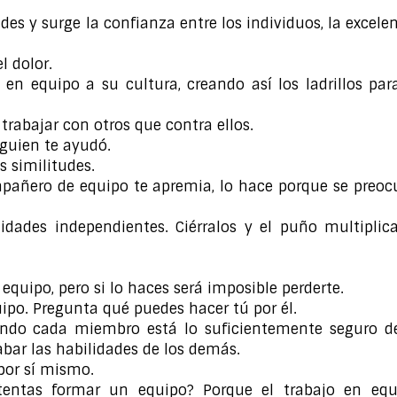
es y surge la confianza entre los individuos, la excele
l dolor.
en equipo a su cultura, creando así los ladrillos par
rabajar con otros que contra ellos.
lguien te ayudó.
s similitudes.
pañero de equipo te apremia, lo hace porque se preoc
dades independientes. Ciérralos y el puño multiplica
equipo, pero si lo haces será imposible perderte.
ipo. Pregunta qué puedes hacer tú por él.
ndo cada miembro está lo suficientemente seguro de
bar las habilidades de los demás.
por sí mismo.
entas formar un equipo? Porque el trabajo en equ