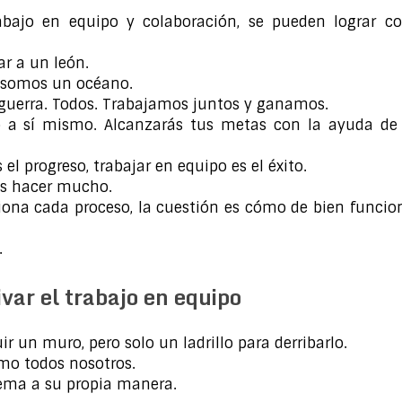
bajo en equipo y colaboración, se pueden lograr co
ar a un león.
, somos un océano.
guerra. Todos. Trabajamos juntos y ganamos.
a sí mismo. Alcanzarás tus metas con la ayuda de 
el progreso, trabajar en equipo es el éxito.
os hacer mucho.
ona cada proceso, la cuestión es cómo de bien funcio
.
var el trabajo en equipo
r un muro, pero solo un ladrillo para derribarlo.
mo todos nosotros.
rema a su propia manera.