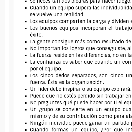
Se necesitan dos piedras para hacer fuego.
Cuando un equipo supera las individualidad
se vuelve una realidad.
Los equipos comparten la carga y dividen e
Los buenos equipos incorporan el trabajo 
éxito.
La gente consigue más como resultado de t
No importan los logros que conseguiste, a
La fuerza reside en las diferencias, no en la
La confianza es saber que cuando un com
por el equipo.
Los cinco dedos separados, son cinco uni
fuerza. Ésta es la organización.
Un líder debe inspirar o su equipo expirará.
Puede que no estés perdido sin trabajar en 
No preguntes qué puede hacer por ti el equ
Un grupo se convierte en un equipo cua
mismo y de su contribución como para ala
Ningún individuo puede ganar un partido 
Cuando formas un equipo, ¿Por qué int