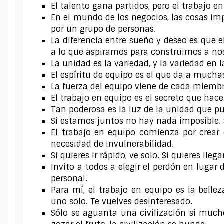
El talento gana partidos, pero el trabajo 
En el mundo de los negocios, las cosas i
por un grupo de personas.
La diferencia entre sueño y deseo es que e
a lo que aspiramos para construirnos a n
La unidad es la variedad, y la variedad en 
El espíritu de equipo es el que da a much
La fuerza del equipo viene de cada miembr
El trabajo en equipo es el secreto que h
Tan poderosa es la luz de la unidad que pu
Si estamos juntos no hay nada imposible. S
El trabajo en equipo comienza por crear 
necesidad de invulnerabilidad.
Si quieres ir rápido, ve solo. Si quieres lle
Invito a todos a elegir el perdón en lugar 
personal.
Para mí, el trabajo en equipo es la bell
uno solo. Te vuelves desinteresado.
Sólo se aguanta una civilización si mucho