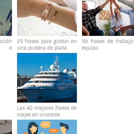
ación
25 frases para grabar en
50 frases de trabajo
as e
una pulsera de plata
equipo
Las 40 mejores frases de
viajes en cruceros