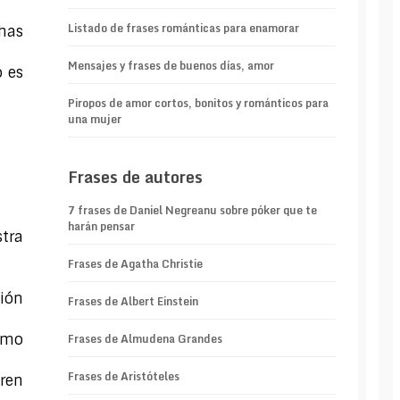
Listado de frases románticas para enamorar
chas
Mensajes y frases de buenos días, amor
o es
Piropos de amor cortos, bonitos y románticos para
una mujer
Frases de autores
7 frases de Daniel Negreanu sobre póker que te
harán pensar
tra
Frases de Agatha Christie
ción
Frases de Albert Einstein
omo
Frases de Almudena Grandes
Frases de Aristóteles
eren