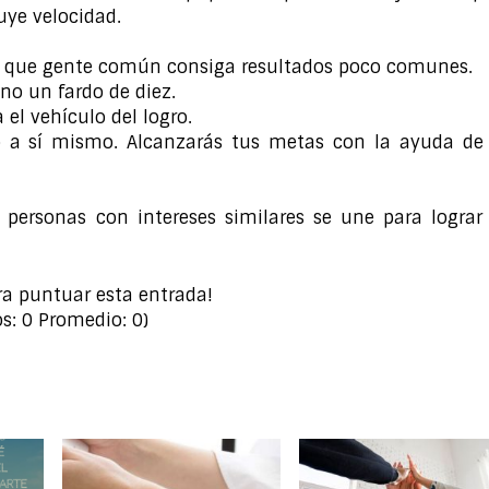
uye velocidad.
ace que gente común consiga resultados poco comunes.
no un fardo de diez.
 el vehículo del logro.
a sí mismo. Alcanzarás tus metas con la ayuda de 
ersonas con intereses similares se une para lograr 
ra puntuar esta entrada!
os:
0
Promedio:
0
)