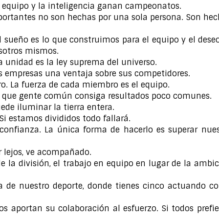
en equipo y la inteligencia ganan campeonatos.
mportantes no son hechas por una sola persona. Son he
l sueño es lo que construimos para el equipo y el dese
osotros mismos.
la unidad es la ley suprema del universo.
as empresas una ventaja sobre sus competidores.
o. La fuerza de cada miembro es el equipo.
ace que gente común consiga resultados poco comunes.
ede iluminar la tierra entera.
i estamos divididos todo fallará.
confianza. La única forma de hacerlo es superar nues
gar lejos, ve acompañado.
de la división, el trabajo en equipo en lugar de la ambi
eza de nuestro deporte, donde tienes cinco actuando c
s aportan su colaboración al esfuerzo. Si todos prefi