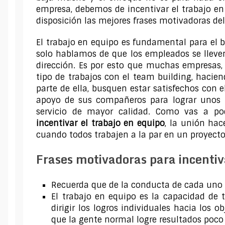
empresa, debemos de incentivar el trabajo en
disposición las mejores frases motivadoras d
El trabajo en equipo es fundamental para el
solo hablamos de que los empleados se llev
dirección. Es por esto que muchas empresa
tipo de trabajos con el team building, haci
parte de ella, busquen estar satisfechos con 
apoyo de sus compañeros para lograr unos 
servicio de mayor calidad. Como vas a po
incentivar el trabajo en equipo
, la unión ha
cuando todos trabajen a la par en un proyect
Frases motivadoras para incentiva
Recuerda que de la conducta de cada uno 
El trabajo en equipo es la capacidad de 
dirigir los logros individuales hacia los 
que la gente normal logre resultados poc