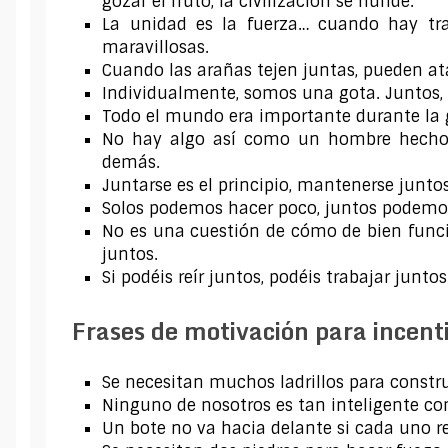
gozar el fruto, la civilización se hunde.
La unidad es la fuerza… cuando hay tra
maravillosas.
Cuando las arañas tejen juntas, pueden at
Individualmente, somos una gota. Juntos
Todo el mundo era importante durante la 
No hay algo así como un hombre hecho 
demás.
Juntarse es el principio, mantenerse juntos 
Solos podemos hacer poco, juntos podem
No es una cuestión de cómo de bien funci
juntos.
Si podéis reír juntos, podéis trabajar juntos
Frases de motivación para incenti
Se necesitan muchos ladrillos para construi
Ninguno de nosotros es tan inteligente co
Un bote no va hacia delante si cada uno 