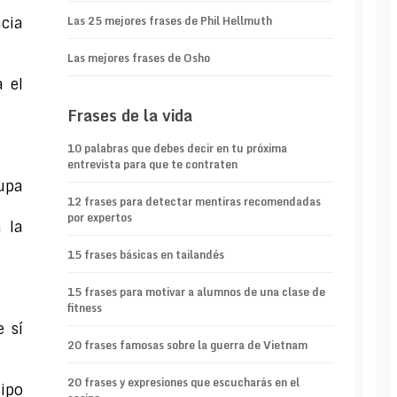
Las 25 mejores frases de Phil Hellmuth
ncia
Las mejores frases de Osho
a el
Frases de la vida
10 palabras que debes decir en tu próxima
entrevista para que te contraten
upa
12 frases para detectar mentiras recomendadas
por expertos
 la
15 frases básicas en tailandés
15 frases para motivar a alumnos de una clase de
fitness
 sí
20 frases famosas sobre la guerra de Vietnam
20 frases y expresiones que escucharás en el
ipo