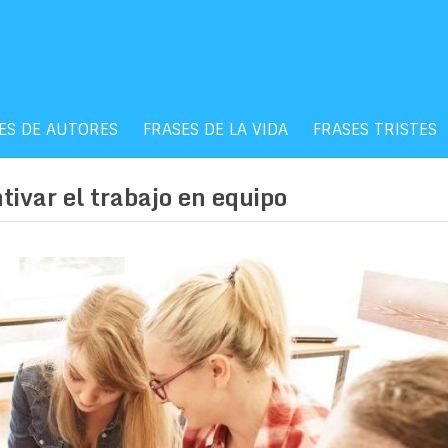
ES DE AUTORES
FRASES DE LA VIDA
FRASES TRISTES
tivar el trabajo en equipo