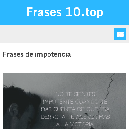
Frases 10.top
Frases de impotencia