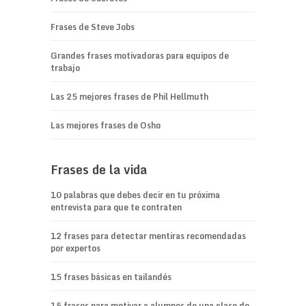
Frases de Steve Jobs
Grandes frases motivadoras para equipos de
trabajo
Las 25 mejores frases de Phil Hellmuth
Las mejores frases de Osho
Frases de la vida
10 palabras que debes decir en tu próxima
entrevista para que te contraten
12 frases para detectar mentiras recomendadas
por expertos
15 frases básicas en tailandés
15 frases para motivar a alumnos de una clase de