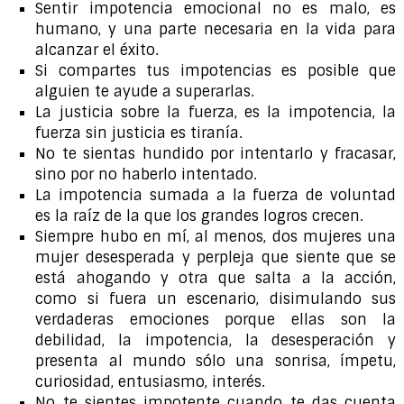
Sentir impotencia emocional no es malo, es
humano, y una parte necesaria en la vida para
alcanzar el éxito.
Si compartes tus impotencias es posible que
alguien te ayude a superarlas.
La justicia sobre la fuerza, es la impotencia, la
fuerza sin justicia es tiranía.
No te sientas hundido por intentarlo y fracasar,
sino por no haberlo intentado.
La impotencia sumada a la fuerza de voluntad
es la raíz de la que los grandes logros crecen.
Siempre hubo en mí, al menos, dos mujeres una
mujer desesperada y perpleja que siente que se
está ahogando y otra que salta a la acción,
como si fuera un escenario, disimulando sus
verdaderas emociones porque ellas son la
debilidad, la impotencia, la desesperación y
presenta al mundo sólo una sonrisa, ímpetu,
curiosidad, entusiasmo, interés.
No te sientes impotente cuando te das cuenta