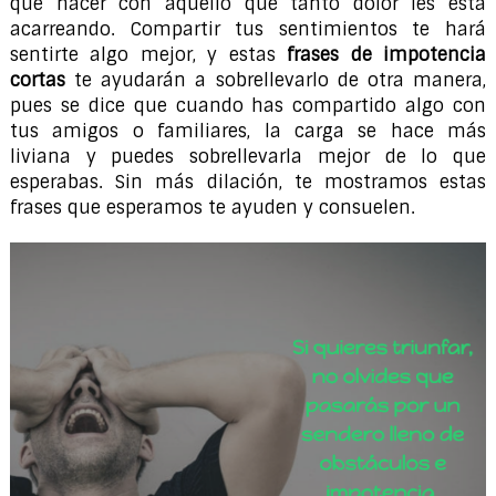
qué hacer con aquello que tanto dolor les está
acarreando. Compartir tus sentimientos te hará
sentirte algo mejor, y estas
frases de impotencia
cortas
te ayudarán a sobrellevarlo de otra manera,
pues se dice que cuando has compartido algo con
tus amigos o familiares, la carga se hace más
liviana y puedes sobrellevarla mejor de lo que
esperabas. Sin más dilación, te mostramos estas
frases que esperamos te ayuden y consuelen.