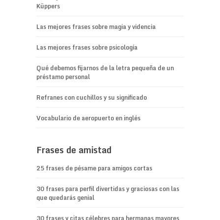
Küppers
Las mejores frases sobre magia y videncia
Las mejores frases sobre psicología
Qué debemos fijarnos de la letra pequeña de un
préstamo personal
Refranes con cuchillos y su significado
Vocabulario de aeropuerto en inglés
Frases de amistad
25 frases de pésame para amigos cortas
30 frases para perfil divertidas y graciosas con las
que quedarás genial
30 frases y citas célebres para hermanas mayores