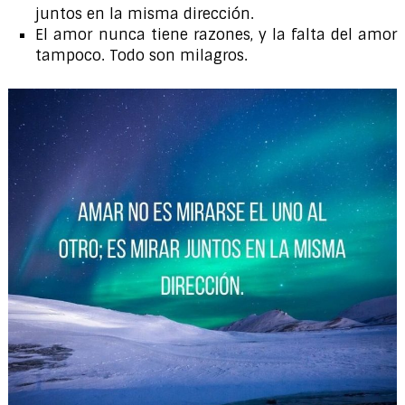
juntos en la misma dirección.
El amor nunca tiene razones, y la falta del amor
tampoco. Todo son milagros.