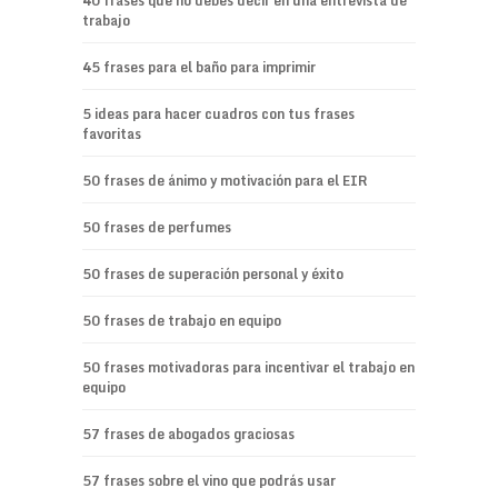
40 frases que no debes decir en una entrevista de
trabajo
45 frases para el baño para imprimir
5 ideas para hacer cuadros con tus frases
favoritas
50 frases de ánimo y motivación para el EIR
50 frases de perfumes
50 frases de superación personal y éxito
50 frases de trabajo en equipo
50 frases motivadoras para incentivar el trabajo en
equipo
57 frases de abogados graciosas
57 frases sobre el vino que podrás usar