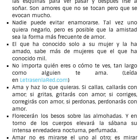
las esquinas para ver pasar y después irse a
soñar. Son amores que no se tocan pero que se
evocan mucho.
Nadie puede evitar enamorarse. Tal vez uno
quiera negarlo, pero es posible que la amistad
sea la forma más frecuente de amor.
El que ha conocido solo a su mujer y la ha
amado, sabe más de mujeres que el que ha
conocido mil.
No importa quién eres o cómo te ves, tan largo
como alguien te ama. (Leída
en
LetrasenlaRed.com
)
Ama y haz lo que quieras. Si callas, callarás con
amor; si gritas, gritarás con amor; si corriges,
corregirás con amor, si perdonas, perdonarás con
amor.
Florecerán los besos sobre las almohadas. Y en
torno de los cuerpos elevará la sábana su
intensa enredadera nocturna, perfumada.
Amar no es mirarse el uno al otro; es mirar