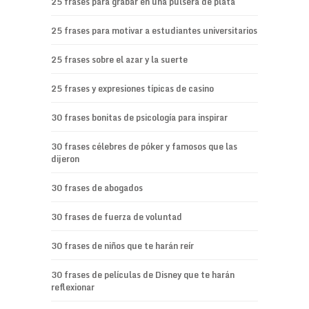
25 frases para grabar en una pulsera de plata
25 frases para motivar a estudiantes universitarios
25 frases sobre el azar y la suerte
25 frases y expresiones típicas de casino
30 frases bonitas de psicología para inspirar
30 frases célebres de póker y famosos que las
dijeron
30 frases de abogados
30 frases de fuerza de voluntad
30 frases de niños que te harán reír
30 frases de películas de Disney que te harán
reflexionar