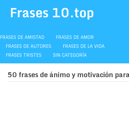
Frases 10.top
FRASES DE AMISTAD
FRASES DE AMOR
FRASES DE AUTORES
FRASES DE LA VIDA
FRASES TRISTES
SIN CATEGORÍA
50 frases de ánimo y motivación para