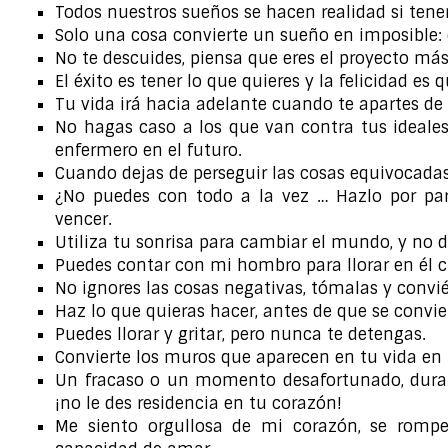
Todos nuestros sueños se hacen realidad si tenem
Solo una cosa convierte un sueño en imposible: 
No te descuides, piensa que eres el proyecto má
El éxito es tener lo que quieres y la felicidad es 
Tu vida irá hacia adelante cuando te apartes de 
No hagas caso a los que van contra tus ideales
enfermero en el futuro.
Cuando dejas de perseguir las cosas equivocadas, 
¿No puedes con todo a la vez … Hazlo por part
vencer.
Utiliza tu sonrisa para cambiar el mundo, y no 
Puedes contar con mi hombro para llorar en él c
No ignores las cosas negativas, tómalas y convié
Haz lo que quieras hacer, antes de que se convie
Puedes llorar y gritar, pero nunca te detengas.
Convierte los muros que aparecen en tu vida en 
Un fracaso o un momento desafortunado, durará 
¡no le des residencia en tu corazón!
Me siento orgullosa de mi corazón, se rompe