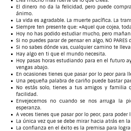
Eres mucho más fuerte de lo que crees.
El dinero no da la felicidad, pero puede compr
ánimo.
La vida es agradable. La muerte pacífica. La tran
Siempre ten presente que: «Aquel que cojea, tod
Hoy no has podido estudiar mucho, pero mañana
Si no puedes parar de pensar en algo, NO PARES d
Si no sabes dónde vas, cualquier camino te llevar
Hay algo en ti que el mundo necesita.
Hoy pasas horas estudiando para en el futuro a
vengas abajo.
En ocasiones tienes que pasar por lo peor para ll
Una pequeña palabra de cariño puede bastar para
No estás solo, tienes a tus amigos y familia 
facilidad.
Envejecemos no cuando se nos arruga la pie
esperanza.
A veces tienes que pasar por lo peor, para poder l
La única vez que se debe mirar hacia atrás en la 
La confianza en el éxito es la premisa para lograr