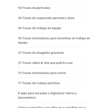
50 frases de perfumes
50 frases de superación personal y éxito
50 frases de trabajo en equipo
50 frases motivadoras para incentivar el trabajo en
equipo
57 frases de abogados graciosas
57 frases sobre el vino que podrás usar
75 frases motivadoras para correr
77 frases de trabajo positivas
8 apps para escanear y digitalizar textos y
documentos
Cómo acompañar a los niños muy sensibles en su