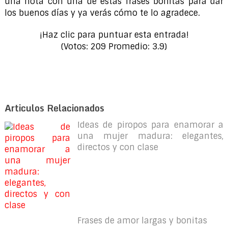
una nota con una de estas frases bonitas para dar
los buenos días y ya verás cómo te lo agradece.
¡Haz clic para puntuar esta entrada!
(Votos:
209
Promedio:
3.9
)
Articulos Relacionados
Ideas de piropos para enamorar a
una mujer madura: elegantes,
directos y con clase
Frases de amor largas y bonitas