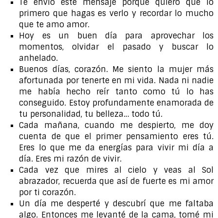
Te envío este mensaje porque quiero que lo
primero que hagas es verlo y recordar lo mucho
que te amo amor.
Hoy es un buen día para aprovechar los
momentos, olvidar el pasado y buscar lo
anhelado.
Buenos días, corazón. Me siento la mujer más
afortunada por tenerte en mi vida. Nada ni nadie
me había hecho reír tanto como tú lo has
conseguido. Estoy profundamente enamorada de
tu personalidad, tu belleza… todo tú.
Cada mañana, cuando me despierto, me doy
cuenta de que el primer pensamiento eres tú.
Eres lo que me da energías para vivir mi día a
día. Eres mi razón de vivir.
Cada vez que mires al cielo y veas al Sol
abrazador, recuerda que así de fuerte es mi amor
por ti corazón.
Un día me desperté y descubrí que me faltaba
algo. Entonces me levanté de la cama, tomé mi