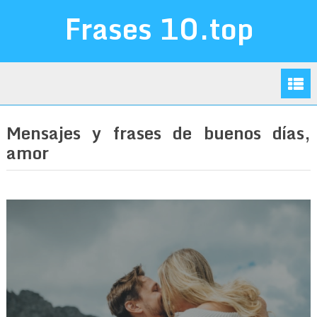
Frases 10.top
Mensajes y frases de buenos días,
amor