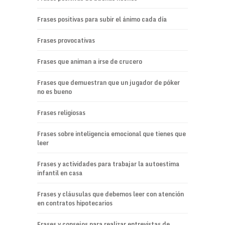
Frases positivas para subir el ánimo cada día
Frases provocativas
Frases que animan a irse de crucero
Frases que demuestran que un jugador de póker
no es bueno
Frases religiosas
Frases sobre inteligencia emocional que tienes que
leer
Frases y actividades para trabajar la autoestima
infantil en casa
Frases y cláusulas que debemos leer con atención
en contratos hipotecarios
Frases y consejos para realizar entrevistas de