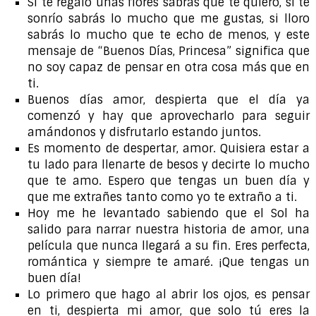
Si te regalo unas flores sabrás que te quiero, si te
sonrío sabrás lo mucho que me gustas, si lloro
sabrás lo mucho que te echo de menos, y este
mensaje de “Buenos Días, Princesa” significa que
no soy capaz de pensar en otra cosa más que en
ti.
Buenos días amor, despierta que el día ya
comenzó y hay que aprovecharlo para seguir
amándonos y disfrutarlo estando juntos.
Es momento de despertar, amor. Quisiera estar a
tu lado para llenarte de besos y decirte lo mucho
que te amo. Espero que tengas un buen día y
que me extrañes tanto como yo te extraño a ti.
Hoy me he levantado sabiendo que el Sol ha
salido para narrar nuestra historia de amor, una
película que nunca llegará a su fin. Eres perfecta,
romántica y siempre te amaré. ¡Que tengas un
buen día!
Lo primero que hago al abrir los ojos, es pensar
en ti, despierta mi amor, que solo tú eres la