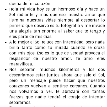
dueña de mi corazón.
Hola mi vida hoy es un hermoso día y hace un
Sol radiante y más que eso, nuestro amor que
ilumina nuestras vidas, siempre al despertar lo
primero que observo es tu fotografía y me invade
una alegría tan enorme al saber que te tengo y
eres parte de mis días.
A lo mejor el Sol reluce con intensidad, pero nada
brilla tanto como tu mirada cuando se cruza
con mis ojos. Eso es lo que de verdad provoca el
resplandor de nuestro amor. Te amo, eres
maravillosa.
Nos separan muchos kilómetros y los dos
desearíamos estar juntos ahora que sale el Sol,
pero un mensaje puede hacer que nuestros
corazones vuelvan a sentirse cercanos. Cuando
nos volvamos a ver, te abrazaré con tantas
fuerzas que nadie tendrá el coraje de intentar
separarnos.