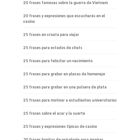
20 frases famosas sobre la guerra de Vietnam
20 frases y expresiones que escucharás en el
casino
25 frases en croata para viajar
25 frases para estados de chats
25 frases para felicitar un nacimiento
25 frases para grabar en placas de homenaje
25 frases para grabar en una pulsera de plata
25 frases para motivar a estudiantes universitarios
25 frases sobre el azar y la suerte
25 frases y expresiones típicas de casino
30 frases bonitas de psicología para inspirar