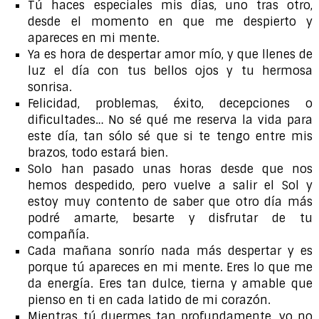
Tú haces especiales mis días, uno tras otro,
desde el momento en que me despierto y
apareces en mi mente.
Ya es hora de despertar amor mío, y que llenes de
luz el día con tus bellos ojos y tu hermosa
sonrisa.
Felicidad, problemas, éxito, decepciones o
dificultades… No sé qué me reserva la vida para
este día, tan sólo sé que si te tengo entre mis
brazos, todo estará bien.
Solo han pasado unas horas desde que nos
hemos despedido, pero vuelve a salir el Sol y
estoy muy contento de saber que otro día más
podré amarte, besarte y disfrutar de tu
compañía.
Cada mañana sonrío nada más despertar y es
porque tú apareces en mi mente. Eres lo que me
da energía. Eres tan dulce, tierna y amable que
pienso en ti en cada latido de mi corazón.
Mientras tú duermes tan profundamente, yo no