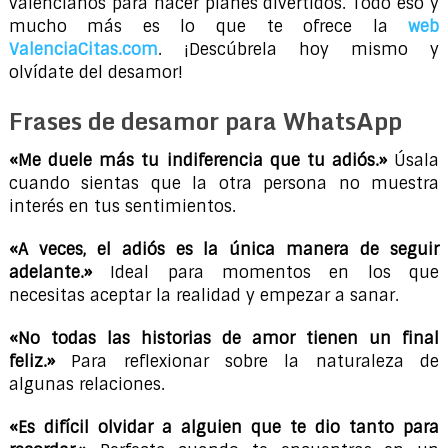
valencianos para hacer planes divertidos. Todo eso y
mucho más es lo que te ofrece la
web
ValenciaCitas.com
. ¡Descúbrela hoy mismo y
olvídate del desamor!
Frases de desamor para WhatsApp
«Me duele más tu indiferencia que tu adiós.»
Úsala
cuando sientas que la otra persona no muestra
interés en tus sentimientos.
«A veces, el adiós es la única manera de seguir
adelante.»
Ideal para momentos en los que
necesitas aceptar la realidad y empezar a sanar.
«No todas las historias de amor tienen un final
feliz.»
Para reflexionar sobre la naturaleza de
algunas relaciones.
«Es difícil olvidar a alguien que te dio tanto para