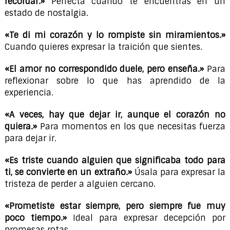
recordar.»
Perfecta cuando te encuentras en un
estado de nostalgia.
«Te di mi corazón y lo rompiste sin miramientos.»
Cuando quieres expresar la traición que sientes.
«El amor no correspondido duele, pero enseña.»
Para
reflexionar sobre lo que has aprendido de la
experiencia.
«A veces, hay que dejar ir, aunque el corazón no
quiera.»
Para momentos en los que necesitas fuerza
para dejar ir.
«Es triste cuando alguien que significaba todo para
ti, se convierte en un extraño.»
Úsala para expresar la
tristeza de perder a alguien cercano.
«Prometiste estar siempre, pero siempre fue muy
poco tiempo.»
Ideal para expresar decepción por
promesas rotas.