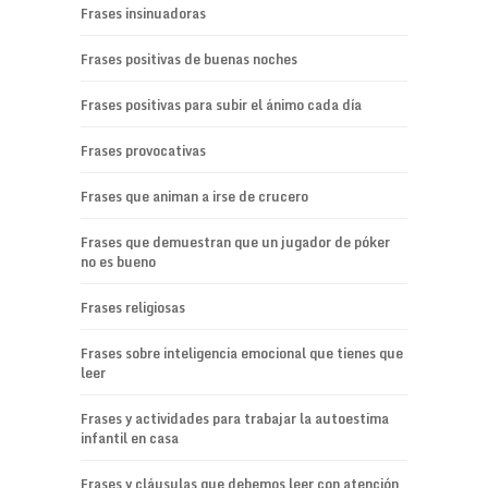
Frases insinuadoras
Frases positivas de buenas noches
Frases positivas para subir el ánimo cada día
Frases provocativas
Frases que animan a irse de crucero
Frases que demuestran que un jugador de póker
no es bueno
Frases religiosas
Frases sobre inteligencia emocional que tienes que
leer
Frases y actividades para trabajar la autoestima
infantil en casa
Frases y cláusulas que debemos leer con atención